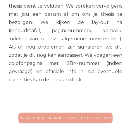
thesis dient te voldoen. We spreken vervolgens
met jou een datum af om ons je thesis te
bezorgen. We kijken de lay-out na
(inhoudstafel, paginanummers, opmaak,
indeling van de tekst, algemene consistentie... ).
Als er nog problemen zijn signaleren we dit,
zodat je dit nog kan aanpassen. We voegen een
colofonpagina met ISBN-nummer (indien
gevraagd) en officiële info in. Na eventuele
correcties kan de thesis in druk.
VRAAG GRATIS EN VRIJBLIJVEND EEN OFFERTE AAN