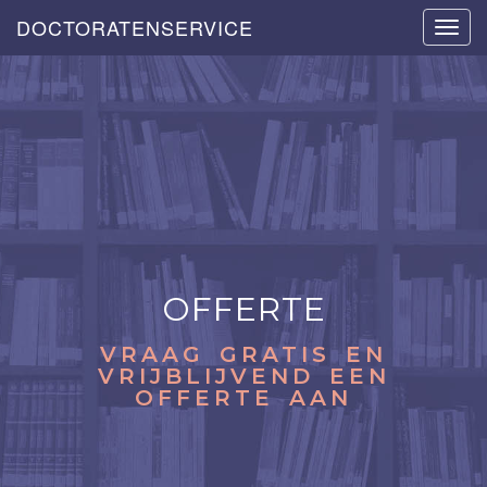
DOCTORATENSERVICE
Toggl
navig
OFFERTE
VRAAG GRATIS EN
VRIJBLIJVEND EEN
OFFERTE AAN